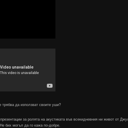
е трябва да използват своите уши?
презентации за ролята на акустиката във всекидневния ни живот от Дж
Не бих могъл да го кажа по-добре.